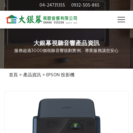
04-24731355
0932-505-865
大銀幕視聽音響產品資訊
服務超過3000個視聽音響規劃實例、專業服務讓您安心
首頁
>
產品資訊
>
EPSON 投影機