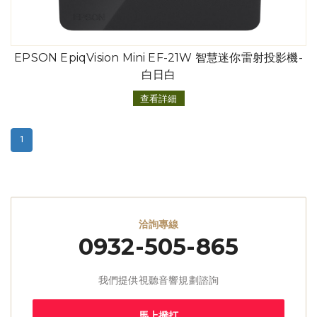
EPSON EpiqVision Mini EF-21W 智慧迷你雷射投影機-
白日白
查看詳細
(current)
1
洽詢專線
0932-505-865
我們提供視聽音響規劃諮詢
馬上撥打