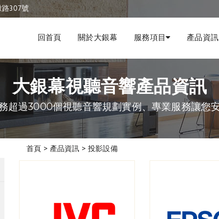
路307號
回首頁
關於大銀幕
服務項目
產品資訊
大銀幕視聽音響產品資訊
務超過3000個視聽音響規劃實例、專業服務讓您
首頁
>
產品資訊
>
投影設備