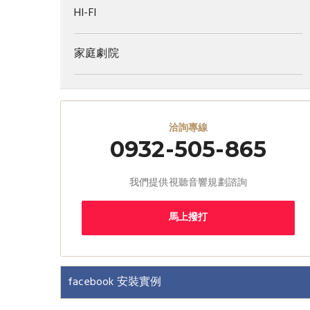
HI-FI
家庭劇院
洽詢專線
0932-505-865
我們提供視聽音響規劃諮詢
馬上撥打
facebook 安裝實例