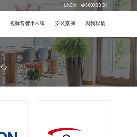
LINE＠ : ＠603XBBCN
視聽音響小常識
安裝案例
與我聯繫
安心