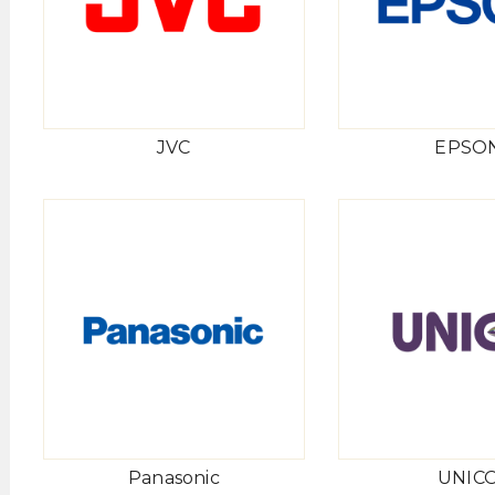
JVC
EPSO
Panasonic
UNIC