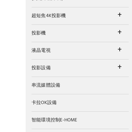
+
超短焦4K投影機
+
投影機
+
液晶電視
+
投影設備
串流媒體設備
卡拉OK設備
智能環境控制E-HOME