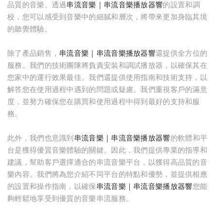
品質的音樂。透過
串流音樂｜串流音樂播放器響
的設置和調
校，您可以感受到音樂中的細膩和層次，將帶來更加身臨其境
的聽覺體驗。
除了產品銷售，
串流音樂｜串流音樂播放器響
還提供全方位的
服務。我們的技術團隊將負責安裝和調試播放器，以確保其在
您家中的運行效果最佳。我們還提供使用指南和技術支持，以
解答您在使用過程中遇到的問題或疑慮。我們重視客戶的滿意
度，並努力確保您在購買和使用過程中得到最好的支持和服
務。
此外，我們也意識到
串流音樂｜串流音樂播放器響
的軟體和平
台是獲得優質音樂體驗的關鍵。因此，我們提供專業的指導和
建議，幫助客戶選擇適合的串流音樂平台，以獲得高品質的音
樂內容。我們將為您介紹不同平台的特點和優勢，並提供相應
的設置和操作指南，以確保
串流音樂｜串流音樂播放器響
您能
夠輕鬆地享受到優質的音樂串流服務。