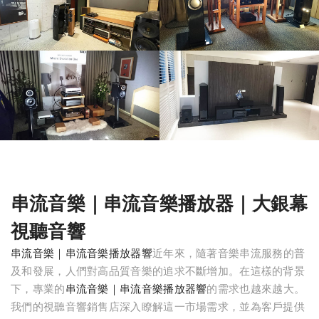
串流音樂｜串流音樂播放器｜大銀幕
視聽音響
串流音樂｜串流音樂播放器響
近年來，隨著音樂串流服務的普
及和發展，人們對高品質音樂的追求不斷增加。在這樣的背景
下，專業的
串流音樂｜串流音樂播放器響
的需求也越來越大。
我們的視聽音響銷售店深入瞭解這一市場需求，並為客戶提供