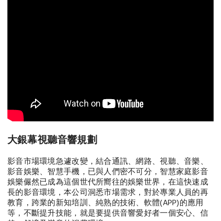
大銀幕視聽音響規劃
影音市場環境急遽改變，結合通訊、網路、視聽、音樂、
影音娛樂、智慧手機，已與人們密不可分，智慧家庭影音
娛樂儼然已成為這個世代所嚮往的娛樂世界，在這快速成
長的影音環境，本公司洞悉市場需求，對於專業人員的再
教育，跨業的新知培訓、純熟的技術、軟體(APP)的應用
等，不斷提升技能，就是要提供音響愛好者一個安心、信