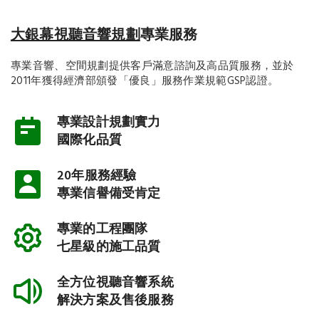
大銀幕視聽音響規劃
專業服務
專業音響、空間規劃提供客戶滿意諮詢及高品質服務，並於
2011年獲得經濟部頒發「優良」服務作業規範GSP認證。
專業設計規劃實力
國際化品質
20年服務經驗
專業信譽備受肯定
專業的工程團隊
七星級的施工品質
全方位視聽音響系統
解決方案及售後服務