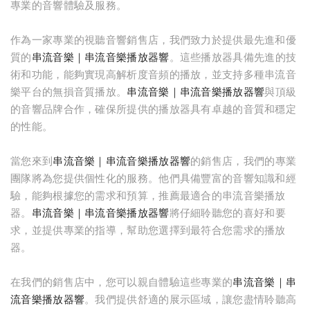
專業的音響體驗及服務。
作為一家專業的視聽音響銷售店，我們致力於提供最先進和優
質的
串流音樂｜串流音樂播放器響
。這些播放器具備先進的技
術和功能，能夠實現高解析度音頻的播放，並支持多種串流音
樂平台的無損音質播放。
串流音樂｜串流音樂播放器響
與頂級
的音響品牌合作，確保所提供的播放器具有卓越的音質和穩定
的性能。
當您來到
串流音樂｜串流音樂播放器響
的銷售店，我們的專業
團隊將為您提供個性化的服務。他們具備豐富的音響知識和經
驗，能夠根據您的需求和預算，推薦最適合的串流音樂播放
器。
串流音樂｜串流音樂播放器響
將仔細聆聽您的喜好和要
求，並提供專業的指導，幫助您選擇到最符合您需求的播放
器。
在我們的銷售店中，您可以親自體驗這些專業的
串流音樂｜串
流音樂播放器響
。我們提供舒適的展示區域，讓您盡情聆聽高