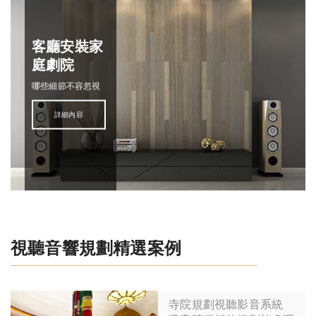
客廳安裝家
庭劇院
哪些細節不容忽視
詳細內容
視聽音響規劃精選案例
寺院規劃視聽影音系統