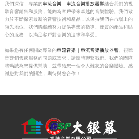
我們深信，專業的
串流音樂｜串流音樂播放器響
結合我們的視
聽音響銷售和服務，能夠為客戶帶來卓越的音樂體驗。我們致
力於不斷探索最新的音響技術和產品，以保持我們在市場上的
領先地位。我們將繼續努力提供專業的指導、優質的產品和貼
心的服務，以滿足客戶對音樂的追求和享受。
如果您有任何關於專業的
串流音樂｜串流音樂播放器響
、視聽
音響銷售或服務的問題或需求，請隨時聯繫我們。我們的團隊
將竭誠為您提供幫助，並帶給您一個令人難忘的音樂體驗。感
謝您對我們的關注，期待與您合作！
台中音響｜大銀幕視聽音響
台中音響店｜大銀幕視聽音響
串流音樂｜串流音樂播放器｜大銀幕視聽音響
串流影音｜串流影音技術｜大銀幕視聽音響
串流音響｜台中串流音響｜大銀幕視聽音響
串流媒體｜串流媒體播放器｜大銀幕視聽音響
影音串流技術｜台中影音串流技術｜大銀幕視聽音響
網路影音串流｜台中網路影音串流｜大銀幕視聽音響
網路串流播放機｜網路串流播放機推薦｜大銀幕視聽音響
數位串流播放器｜數位串流播放器推薦｜大銀幕視聽音響
網路串流播放器｜網路數位串流播放器｜大銀幕視聽音響
串流擴大機｜串流數位擴大機｜大銀幕視聽音響
高音喇叭維修｜台中高音喇叭維修｜大銀幕視聽音響
音響維修｜台中音響維修｜大銀幕視聽音響
音響保養｜台中音響保養｜大銀幕視聽音響
音響修理店｜台中音響修理店｜大銀幕視聽音響
音響到府維修｜台中音響到府維修｜大銀幕視聽音響
音響喇叭維修｜台中音響喇叭維修｜大銀幕視聽音響
音響喇叭修理｜台中音響喇叭修理｜大銀幕視聽音響
音響維修店｜台中音響維修店｜大銀幕視聽音響
音響設備維修｜台中音響設備維修｜大銀幕視聽音響
維修音響｜台中維修音響｜大銀幕視聽音響
marantz擴大機維修｜台中marantz擴大機維修｜大銀幕視聽音響
denon擴大機維修｜台中denon擴大機維修｜大銀幕視聽音響
音響喇叭維修｜台中音響喇叭維修｜大銀幕視聽音響
高音喇叭維修｜台中高音喇叭維修｜大銀幕視聽音響
重低音喇叭維修｜台中重低音喇叭維修｜大銀幕視聽音響
音響保養｜台中音響保養｜大銀幕視聽音響
維修喇叭｜台中維修喇叭｜大銀幕視聽音響
修理音響喇叭｜台中修理音響喇叭｜大銀幕視聽音響
音箱外觀修復｜台中音箱外觀修復｜大銀幕視聽音響
木質喇叭整修｜台中木質喇叭整修｜大銀幕視聽音響
喇叭箱體維修｜台中喇叭箱體維修｜大銀幕視聽音響
喇叭整修｜台中喇叭整修｜大銀幕視聽音響
木頭音響鋼琴烤漆整修｜台中木頭音響鋼琴烤漆整修｜大銀幕視聽音響
喇叭原木箱維修復原｜台中喇叭原木箱維修復原｜大銀幕視聽音響
喇叭音箱修理｜台中喇叭音箱修理｜大銀幕視聽音響