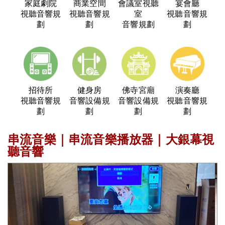
家庭劇院
商業空間
會議室視聽
宴會廳
視聽音響規
視聽音響規
室
視聽音響規
劃
劃
音響規劃
劃
招待所
健身房
佛寺宮廟
演奏廳
視聽音響規
音響設備規
音響設備規
視聽音響規
劃
劃
劃
劃
串流音樂｜串流音樂播放器｜大銀幕視
聽音響