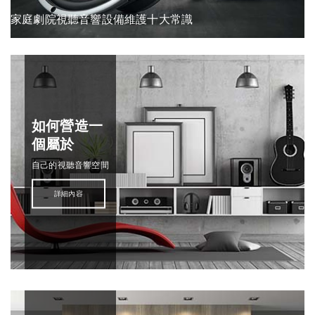
家庭劇院視聽音響只需5方法讓你完美配置
如何營造一
個屬於
自己的視聽音響空間
詳細內容