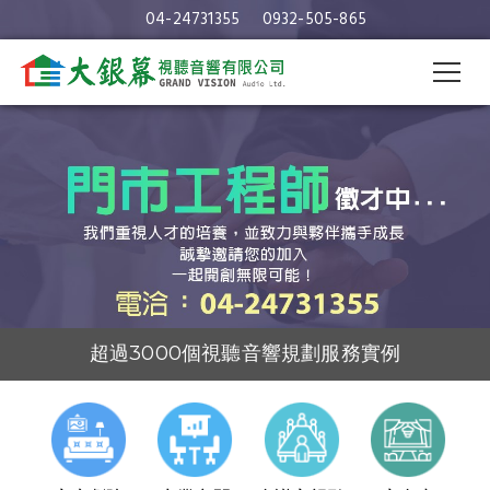
串流音樂｜串流音樂播放器｜大銀
04-24731355
0932-505-865
幕視聽音響
超過3000個視聽音響規劃服務實例
30年的視聽音響及空間規劃經驗
視聽音響專業規劃與施工