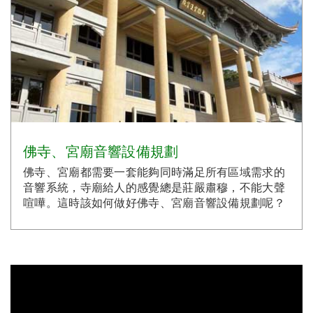
佛寺、宮廟音響設備規劃
佛寺、宮廟都需要一套能夠同時滿足所有區域需求的
音響系統，寺廟給人的感覺總是莊嚴肅穆，不能大聲
喧嘩。這時該如何做好佛寺、宮廟音響設備規劃呢？