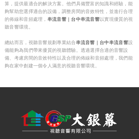
算，提供最適合的解決方案。他們具備豐富的知識和經驗，能
夠幫助您選擇適合的設備，調整房間的音效特性，並進行合理
的佈線和音頻處理，
串流音響｜台中串流音響
以實現優質的視
聽音響環境。
總結而言，視聽音響規劃專業結合
串流音響｜台中串流音響
設
備能夠為我們帶來優質的視聽體驗。透過選擇合適的音響設
備、考慮房間的音效特性以及合理的佈線和音頻處理，我們能
夠在家中創建一個令人滿意的視聽音響環境。
台中音響｜大銀幕視聽音響
台中音響店｜大銀幕視聽音響
串流音樂｜串流音樂播放器｜大銀幕視聽音響
串流影音｜串流影音技術｜大銀幕視聽音響
串流音響｜台中串流音響｜大銀幕視聽音響
串流媒體｜串流媒體播放器｜大銀幕視聽音響
影音串流技術｜台中影音串流技術｜大銀幕視聽音響
網路影音串流｜台中網路影音串流｜大銀幕視聽音響
網路串流播放機｜網路串流播放機推薦｜大銀幕視聽音響
數位串流播放器｜數位串流播放器推薦｜大銀幕視聽音響
網路串流播放器｜網路數位串流播放器｜大銀幕視聽音響
串流擴大機｜串流數位擴大機｜大銀幕視聽音響
高音喇叭維修｜台中高音喇叭維修｜大銀幕視聽音響
音響維修｜台中音響維修｜大銀幕視聽音響
音響保養｜台中音響保養｜大銀幕視聽音響
音響修理店｜台中音響修理店｜大銀幕視聽音響
音響到府維修｜台中音響到府維修｜大銀幕視聽音響
音響喇叭維修｜台中音響喇叭維修｜大銀幕視聽音響
音響喇叭修理｜台中音響喇叭修理｜大銀幕視聽音響
音響維修店｜台中音響維修店｜大銀幕視聽音響
音響設備維修｜台中音響設備維修｜大銀幕視聽音響
維修音響｜台中維修音響｜大銀幕視聽音響
marantz擴大機維修｜台中marantz擴大機維修｜大銀幕視聽音響
denon擴大機維修｜台中denon擴大機維修｜大銀幕視聽音響
音響喇叭維修｜台中音響喇叭維修｜大銀幕視聽音響
高音喇叭維修｜台中高音喇叭維修｜大銀幕視聽音響
重低音喇叭維修｜台中重低音喇叭維修｜大銀幕視聽音響
音響保養｜台中音響保養｜大銀幕視聽音響
維修喇叭｜台中維修喇叭｜大銀幕視聽音響
修理音響喇叭｜台中修理音響喇叭｜大銀幕視聽音響
音箱外觀修復｜台中音箱外觀修復｜大銀幕視聽音響
木質喇叭整修｜台中木質喇叭整修｜大銀幕視聽音響
喇叭箱體維修｜台中喇叭箱體維修｜大銀幕視聽音響
喇叭整修｜台中喇叭整修｜大銀幕視聽音響
木頭音響鋼琴烤漆整修｜台中木頭音響鋼琴烤漆整修｜大銀幕視聽音響
喇叭原木箱維修復原｜台中喇叭原木箱維修復原｜大銀幕視聽音響
喇叭音箱修理｜台中喇叭音箱修理｜大銀幕視聽音響