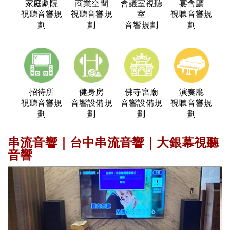
家庭劇院
商業空間
會議室視聽
宴會廳
視聽音響規
視聽音響規
室
視聽音響規
劃
劃
音響規劃
劃
招待所
健身房
佛寺宮廟
演奏廳
視聽音響規
音響設備規
音響設備規
視聽音響規
劃
劃
劃
劃
串流音響｜台中串流音響｜大銀幕視聽
音響