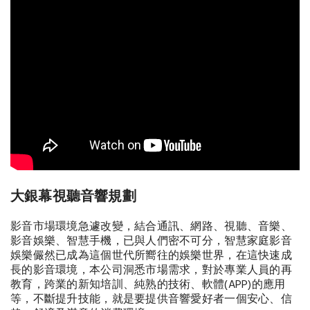
大銀幕視聽音響規劃
影音市場環境急遽改變，結合通訊、網路、視聽、音樂、
影音娛樂、智慧手機，已與人們密不可分，智慧家庭影音
娛樂儼然已成為這個世代所嚮往的娛樂世界，在這快速成
長的影音環境，本公司洞悉市場需求，對於專業人員的再
教育，跨業的新知培訓、純熟的技術、軟體(APP)的應用
等，不斷提升技能，就是要提供音響愛好者一個安心、信