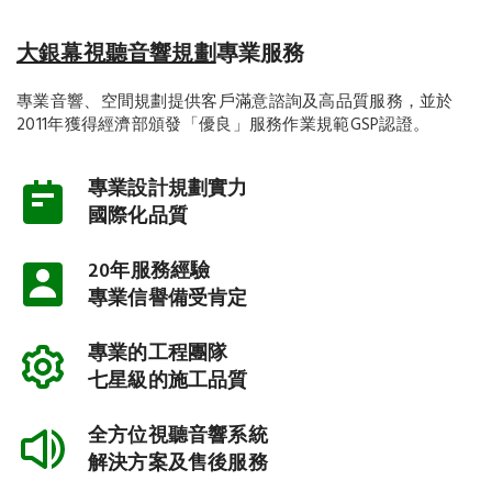
大銀幕視聽音響規劃
專業服務
專業音響、空間規劃提供客戶滿意諮詢及高品質服務，並於
2011年獲得經濟部頒發「優良」服務作業規範GSP認證。
專業設計規劃實力
國際化品質
20年服務經驗
專業信譽備受肯定
專業的工程團隊
七星級的施工品質
全方位視聽音響系統
解決方案及售後服務