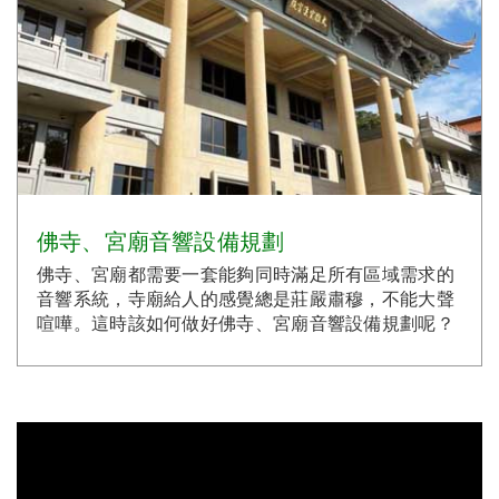
佛寺、宮廟音響設備規劃
佛寺、宮廟都需要一套能夠同時滿足所有區域需求的
音響系統，寺廟給人的感覺總是莊嚴肅穆，不能大聲
喧嘩。這時該如何做好佛寺、宮廟音響設備規劃呢？