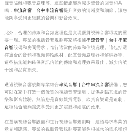
聲音隔離和吸音處理等。這些措施能夠減少聲音的回音和共
鳴，
串流音響｜台中串流音響
提升音效的清晰度和細節，讓您
能夠享受到更細膩的音樂和影音效果。
此外，合理的佈線和音頻處理也是實現優質視聽音響環境的重
要一環。專業的視聽音響規劃專家將根據
串流音響｜台中串流
音響
設備和房間需求，進行適當的佈線和信號處理。這包括選
擇適合的音頻和視頻傳輸線材，配置音頻處理器和解碼器等。
這些措施能夠確保音訊信號的傳輸和處理效果最佳，減少信號
干擾和品質損失。
透過視聽音響規劃專業結合
串流音響｜台中串流音響
設備，您
可以在家中打造一個優質的視聽音響環境，提供身臨其境的音
樂和影音體驗。無論您是喜歡觀賞電影、欣賞音樂還是追劇，
這種結合能夠讓您享受到更加震撼和細膩的效果。
在選購視聽音響設備和進行視聽音響規劃時，建議尋求專業的
意見和建議。專業的視聽音響規劃專家能夠根據您的需求和預