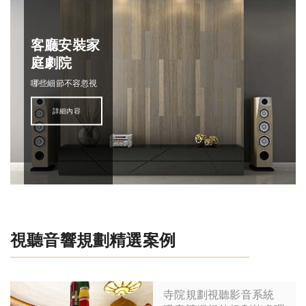
客廳安裝家
庭劇院
哪些細節不容忽視
詳細內容
視聽音響規劃精選案例
寺院規劃視聽影音系統