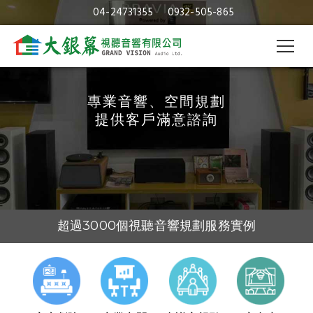
串流音響｜台中串流音響｜大銀幕
04-24731355
0932-505-865
視聽音響
專業音響、空間規劃
提供客戶滿意諮詢
超過3000個視聽音響規劃服務實例
30年的視聽音響及空間規劃經驗
視聽音響專業規劃與施工