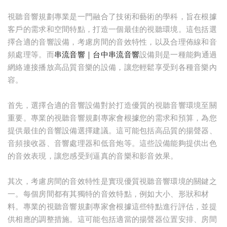
視聽音響規劃專業是一門融合了技術和藝術的學科，旨在根據
客戶的需求和空間特點，打造一個最佳的視聽環境。這包括選
擇合適的音響設備，考慮房間的音效特性，以及合理佈線和音
頻處理等。而
串流音響｜台中串流音響
設備則是一種能夠通過
網絡連接播放高品質音樂的設備，讓您輕鬆享受到各種音樂內
容。
首先，選擇合適的音響設備對於打造優質的視聽音響環境至關
重要。專業的視聽音響規劃專家會根據您的需求和預算，為您
提供最佳的音響設備選擇建議。這可能包括高品質的揚聲器、
音頻接收器、音響處理器和低音炮等。這些設備能夠提供出色
的音效表現，讓您感受到逼真的音樂和影音效果。
其次，考慮房間的音效特性是實現優質視聽音響環境的關鍵之
一。每個房間都有其獨特的音效特點，例如大小、形狀和材
料。專業的視聽音響規劃專家會根據這些特點進行評估，並提
供相應的調整措施。這可能包括適當的揚聲器位置安排、房間