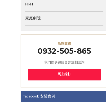
HI-FI
家庭劇院
洽詢專線
0932-505-865
我們提供視聽音響規劃諮詢
馬上撥打
facebook 安裝實例