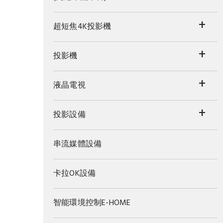
+
超短焦4K投影機
+
投影機
+
液晶電視
+
投影設備
串流媒體設備
卡拉OK設備
智能環境控制E-HOME