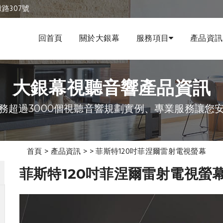
路307號
回首頁
關於大銀幕
服務項目
產品資訊
大銀幕視聽音響產品資訊
務超過3000個視聽音響規劃實例、專業服務讓您
首頁
>
產品資訊
>
>
菲斯特120吋菲涅爾雷射電視螢幕
菲斯特120吋菲涅爾雷射電視螢